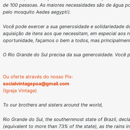
de 100 pessoas. As maiores necessidades são de água po
pelo mosquito Aedes aegypti).
Você pode exercer a sua generosidade e solidariedade do
aquisição de itens aos que necessitam, em especial aos n
oportunidade, façamos o bem a todos, mas principalmente
O Rio Grande do Sul precisa da sua generosidade. Você p
Ou oferte através do nosso Pix:
socialvintagepoa@gmail.com
(Igreja Vintage)
To our brothers and sisters around the world,
Rio Grande do Sul, the southernmost state of Brazil, decla
(equivalent to more than 73% of the state), as the rains i