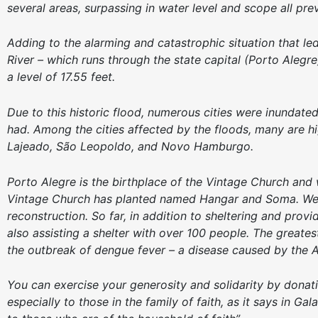
several areas, surpassing in water level and scope all prev
Adding to the alarming and catastrophic situation that le
River – which runs through the state capital (Porto Alegr
a level of 17.55 feet.
Due to this historic flood, numerous cities were inundate
had. Among the cities affected by the floods, many are h
Lajeado, São Leopoldo, and Novo Hamburgo.
Porto Alegre is the birthplace of the Vintage Church an
Vintage Church has planted named Hangar and Soma. We lo
reconstruction. So far, in addition to sheltering and pro
also assisting a shelter with over 100 people. The greates
the outbreak of dengue fever – a disease caused by the 
You can exercise your generosity and solidarity by donati
especially to those in the family of faith, as it says in G