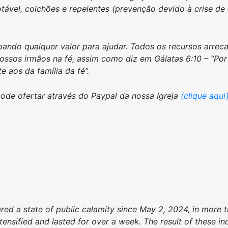
tável, colchões e repelentes (prevenção devido à crise d
ando qualquer valor para ajudar. Todos os recursos arreca
ossos irmãos na fé, assim como diz em Gálatas 6:10 – “Por
 aos da família da fé”.
ode ofertar através do Paypal da nossa Igreja
(clique aqui
red a state of public calamity since May 2, 2024, in more th
ntensified and lasted for over a week. The result of these in