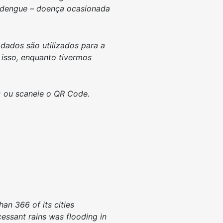
e dengue – doença ocasionada
dados são utilizados para a
 isso, enquanto tivermos
)
ou scaneie o QR Code.
an 366 of its cities
cessant rains was flooding in