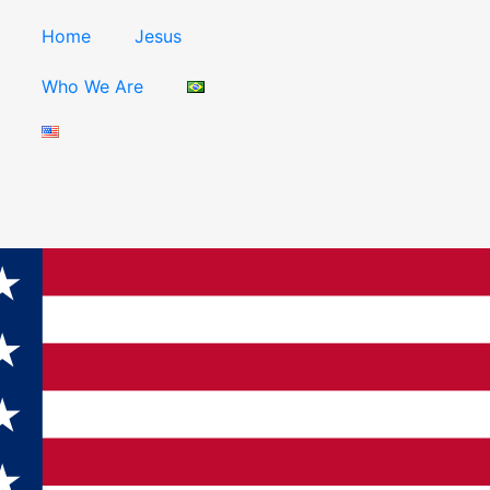
Home
Jesus
Who We Are