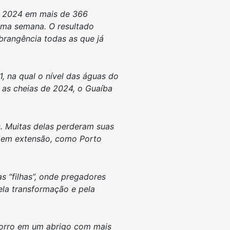
de 2024 em mais de 366
uma semana. O resultado
rangência todas as que já
, na qual o nível das águas do
e as cheias de 2024, o Guaíba
s. Muitas delas perderam suas
s em extensão, como Porto
s “filhas”, onde pregadores
la transformação e pela
ocorro em um abrigo com mais