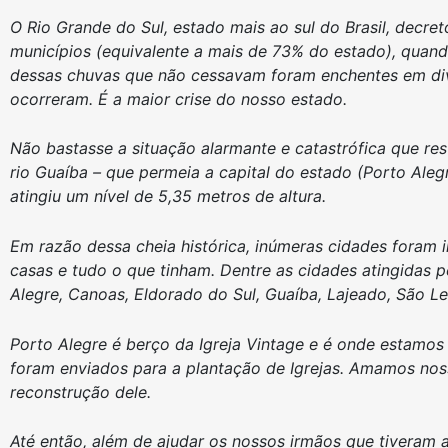
O Rio Grande do Sul, estado mais ao sul do Brasil, decr
municípios (equivalente a mais de 73% do estado), quan
dessas chuvas que não cessavam foram enchentes em div
ocorreram. É a maior crise do nosso estado.
Não bastasse a situação alarmante e catastrófica que res
rio Guaíba – que permeia a capital do estado (Porto Aleg
atingiu um nível de 5,35 metros de altura.
Em razão dessa cheia histórica, inúmeras cidades foram 
casas e tudo o que tinham. Dentre as cidades atingidas
Alegre, Canoas, Eldorado do Sul, Guaíba, Lajeado, São 
Porto Alegre é berço da Igreja Vintage e é onde estamos
foram enviados para a plantação de Igrejas. Amamos no
reconstrução dele.
Até então, além de ajudar os nossos irmãos que tiveram