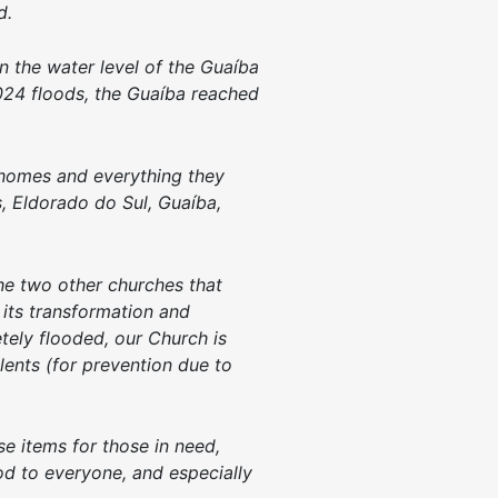
d.
n the water level of the Guaíba
2024 floods, the Guaíba reached
r homes and everything they
, Eldorado do Sul, Guaíba,
he two other churches that
its transformation and
tely flooded, our Church is
lents (for prevention due to
e items for those in need,
ood to everyone, and especially