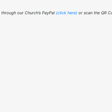
e through our Church’s PayPal
(click here)
or scan the QR C